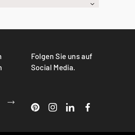
n
Folgen Sie uns auf
n
Social Media.