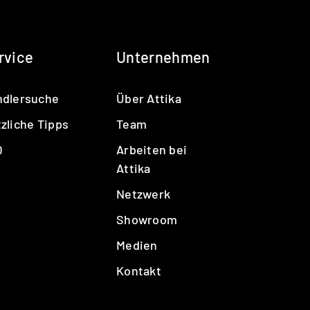
rvice
Unternehmen
ndlersuche
Über Attika
zliche Tipps
Team
Q
Arbeiten bei
Attika
Netzwerk
Showroom
Medien
Kontakt