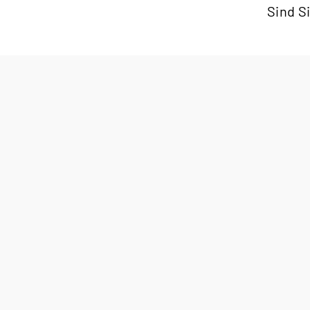
Sind S