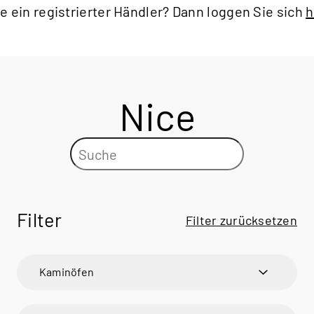
ie ein registrierter Händler? Dann loggen Sie sich
h
Nice
Filter
Filter zurücksetzen
Kaminöfen
600 ART