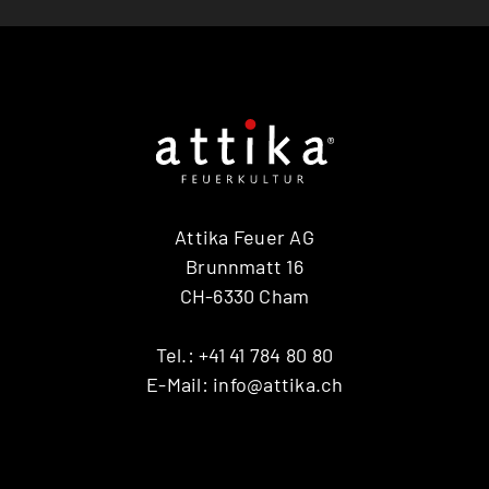
Attika Feuer AG
Brunnmatt 16
CH-6330 Cham
Tel.:
+41 41 784 80 80
E-Mail:
info@attika.ch